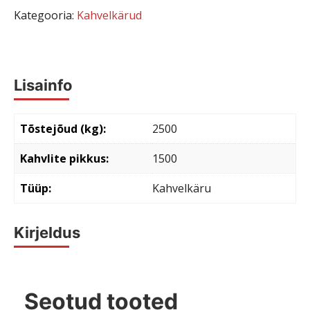
Kategooria:
Kahvelkärud
Lisainfo
Tõstejõud (kg)
2500
Kahvlite pikkus
1500
Tüüp
Kahvelkäru
Kirjeldus
Seotud tooted