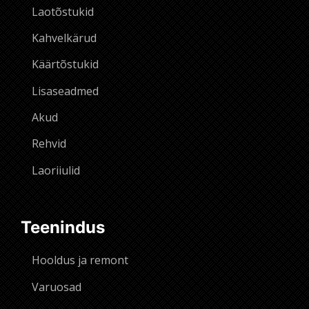
Laotõstukid
Kahvelkärud
Käärtõstukid
Lisaseadmed
Akud
Rehvid
Laoriiulid
Teenindus
Hooldus ja remont
Varuosad