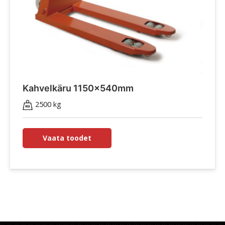
Kahvelkäru 1150x540mm
2500 kg
Vaata toodet