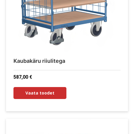
Kaubakäru riiulitega
587,00
€
Vaata toodet