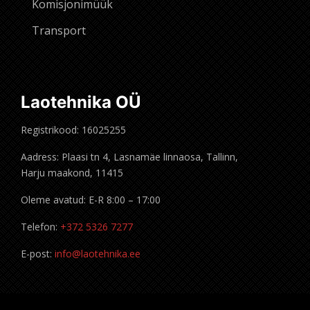
Komisjonimüük
Transport
Laotehnika OÜ
Registrikood: 16025255
Aadress: Plaasi tn 4, Lasnamäe linnaosa, Tallinn,
Harju maakond, 11415
Oleme avatud: E-R 8:00 – 17:00
Telefon:
+372 5326 7277
E-post:
info@laotehnika.ee