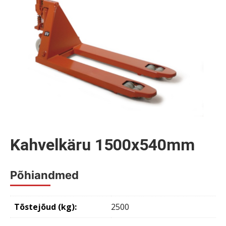
Kahvelkäru 1500x540mm
Põhiandmed
Tõstejõud (kg):
2500