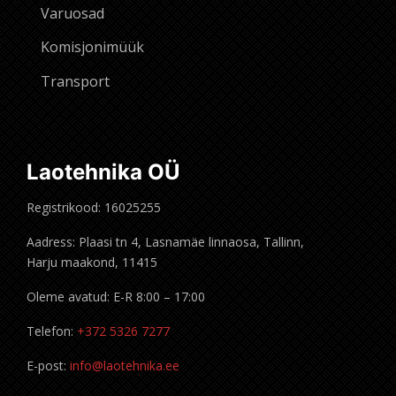
Varuosad
Komisjonimüük
Transport
Laotehnika OÜ
Registrikood: 16025255
Aadress: Plaasi tn 4, Lasnamäe linnaosa, Tallinn,
Harju maakond, 11415
Oleme avatud: E-R 8:00 – 17:00
Telefon:
+372 5326 7277
E-post:
info@laotehnika.ee