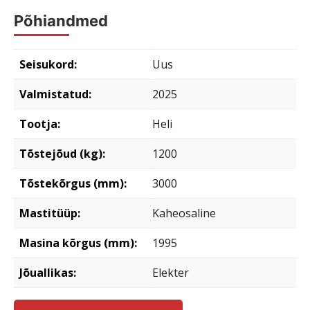
Põhiandmed
Seisukord:
Uus
Valmistatud:
2025
Tootja:
Heli
Tõstejõud (kg):
1200
Tõstekõrgus (mm):
3000
Mastitüüp:
Kaheosaline
Masina kõrgus (mm):
1995
Jõuallikas:
Elekter