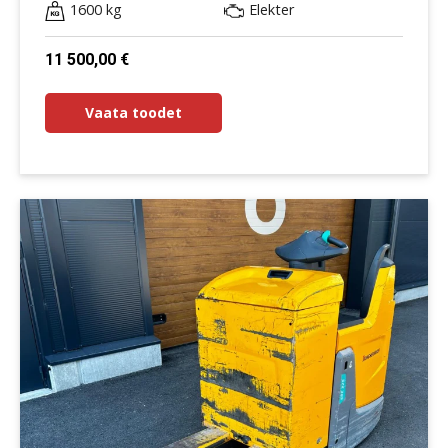
1600 kg
Elekter
11 500,00
€
Vaata toodet