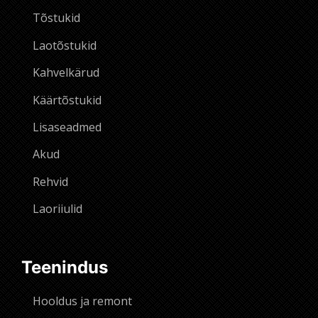
Tõstukid
Laotõstukid
Kahvelkärud
Käärtõstukid
Lisaseadmed
Akud
Rehvid
Laoriiulid
Teenindus
Hooldus ja remont