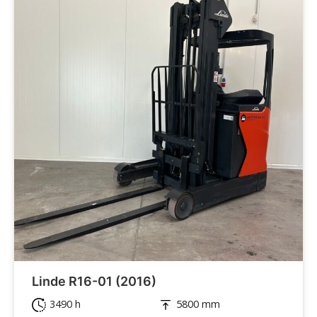
Linde R16-01 (2016)
3490 h
5800 mm