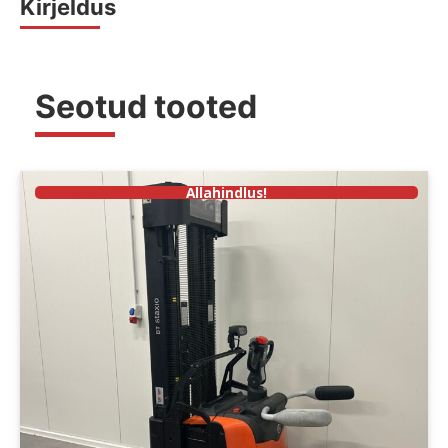
Kirjeldus
Seotud tooted
Allahindlus!