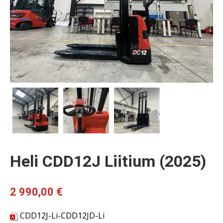
Heli CDD12J Liitium (2025)
2 990,00
€
CDD12J-Li-CDD12JD-Li