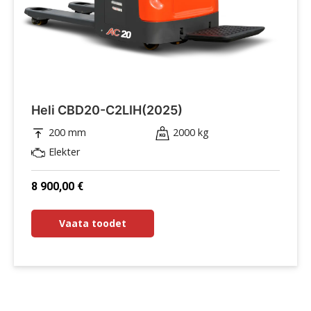
Heli CBD20-C2LIH(2025)
200 mm
2000 kg
Elekter
8 900,00
€
Vaata toodet