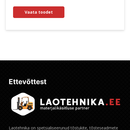
Vaata toodet
Ettevõttest
Laotehnika on spetsialiseerunud tõstukite, tõsteseadmete