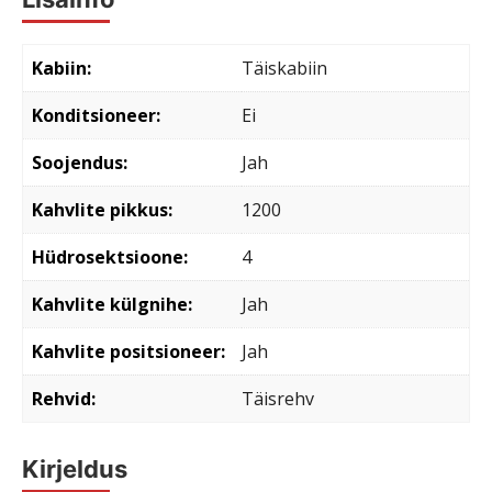
Kabiin
Täiskabiin
Konditsioneer
Ei
Soojendus
Jah
Kahvlite pikkus
1200
Hüdrosektsioone
4
Kahvlite külgnihe
Jah
Kahvlite positsioneer
Jah
Rehvid
Täisrehv
Kirjeldus