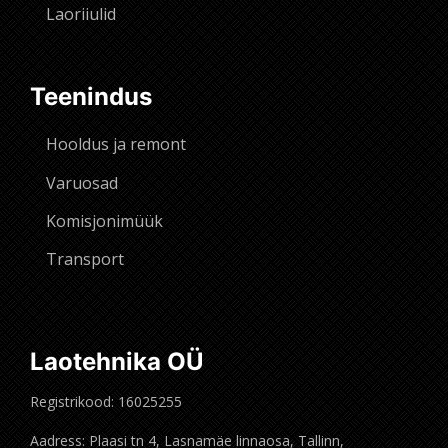
Laoriiulid
Teenindus
Hooldus ja remont
Varuosad
Komisjonimüük
Transport
Laotehnika OÜ
Registrikood: 16025255
Aadress: Plaasi tn 4, Lasnamäe linnaosa, Tallinn,