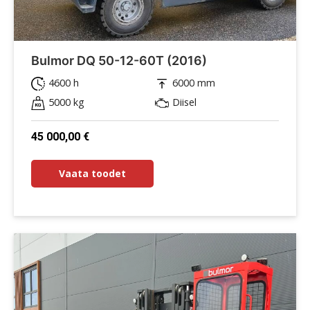
Bulmor DQ 50-12-60T (2016)
4600 h
6000 mm
5000 kg
Diisel
45 000,00
€
Vaata toodet