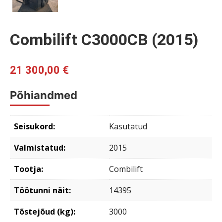
Combilift C3000CB (2015)
21 300,00
€
Põhiandmed
Seisukord:
Kasutatud
Valmistatud:
2015
Tootja:
Combilift
Töötunni näit:
14395
Tõstejõud (kg):
3000