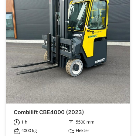
Combilift CBE4000 (2023)
1 h
5500 mm
4000 kg
Elekter