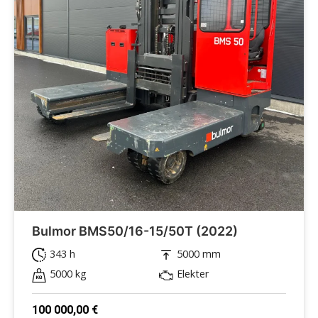
Bulmor BMS50/16-15/50T (2022)
343 h
5000 mm
5000 kg
Elekter
100 000,00
€