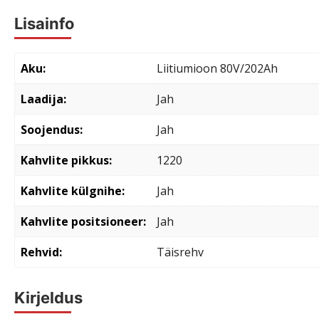
Lisainfo
Aku
Liitiumioon 80V/202Ah
Laadija
Jah
Soojendus
Jah
Kahvlite pikkus
1220
Kahvlite külgnihe
Jah
Kahvlite positsioneer
Jah
Rehvid
Täisrehv
Kirjeldus