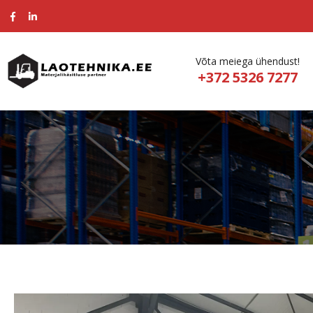
Võta meiega ühendust!
+372 5326 7277