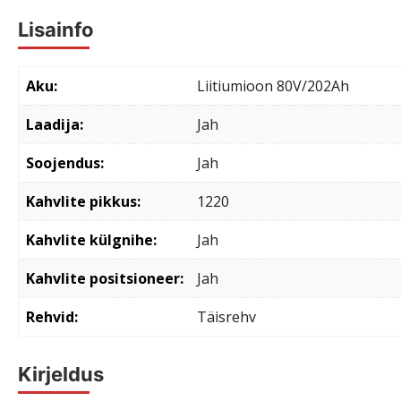
Lisainfo
Aku
Liitiumioon 80V/202Ah
Laadija
Jah
Soojendus
Jah
Kahvlite pikkus
1220
Kahvlite külgnihe
Jah
Kahvlite positsioneer
Jah
Rehvid
Täisrehv
Kirjeldus