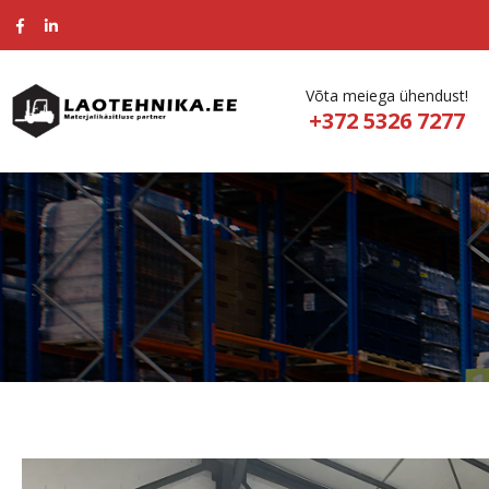
Võta meiega ühendust!
+372 5326 7277