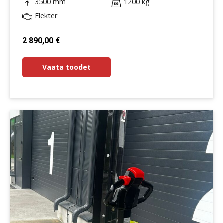
3500 mm
1200 kg
Elekter
2 890,00
€
Vaata toodet