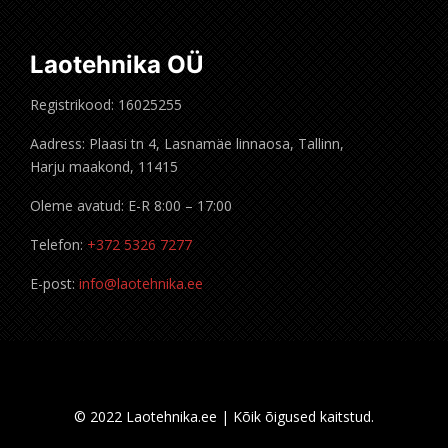
Laotehnika OÜ
Registrikood: 16025255
Aadress: Plaasi tn 4, Lasnamäe linnaosa, Tallinn,
Harju maakond, 11415
Oleme avatud: E-R 8:00 – 17:00
Telefon:
+372 5326 7277
E-post:
info@laotehnika.ee
© 2022 Laotehnika.ee | Kõik õigused kaitstud.