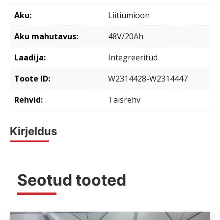
Aku
Liitiumioon
Aku mahutavus
48V/20Ah
Laadija
Integreeritud
Toote ID
W2314428-W2314447
Rehvid
Täisrehv
Kirjeldus
Seotud tooted