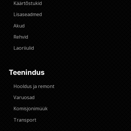
Käärtõstukid
Lisaseadmed
Akud
Rehvid
Laoriiulid
Teenindus
Hooldus ja remont
Varuosad
Komisjonimüük
Transport