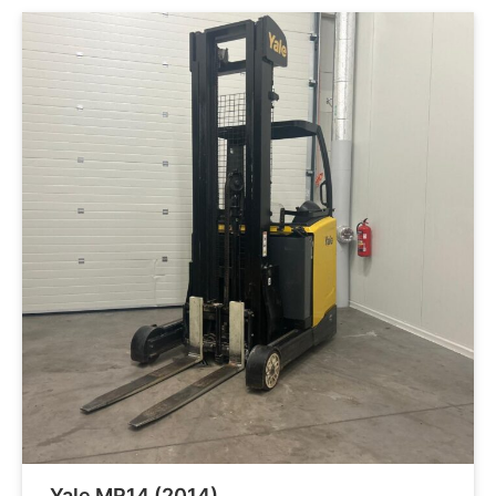
Yale MR14 (2014)